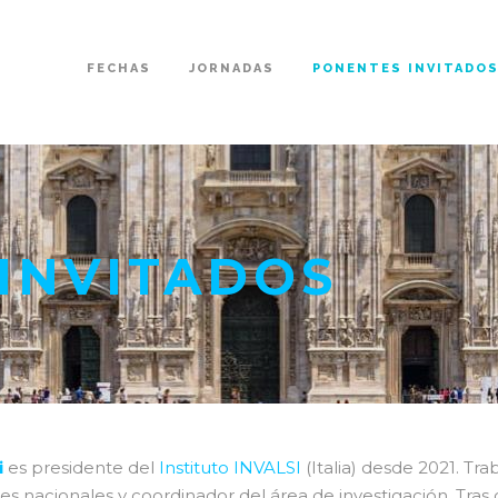
FECHAS
JORNADAS
PONENTES INVITADO
INVITADOS
i
es presidente del
Instituto INVALSI
(Italia) desde 2021. Tr
nes nacionales y coordinador del área de investigación. Tra