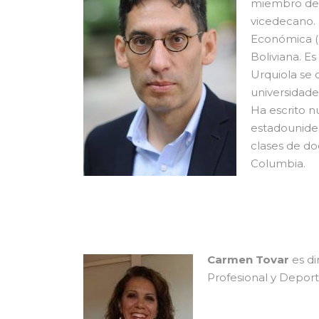
miembro de 
vicedecano. 
Económica (N
Boliviana. E
Urquiola se 
universidade
Ha escrito n
estadouniden
clases de do
Columbia.
Carmen Tovar
es di
Profesional y Deport