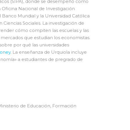
úblicos (SIPA), donde se desempeñó como
 Oficina Nacional de Investigación
 Banco Mundial y la Universidad Católica
 Ciencias Sociales. La investigación de
render cómo compiten las escuelas y las
s mercados que estudian los economistas.
 sobre por qué las universidades
Money
. La enseñanza de Urquiola incluye
onomía» a estudiantes de pregrado de
 Ministerio de Educación, Formación