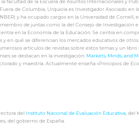
la facultad de la Escuela de Asuntos Internacionales y P
Fuera de Columbia, Urquiola es Investigador Asociado en la
BER) y ha ocupado cargos en la Universidad de Cornell, el
s miembro de juntas como la del Consejo de Investigación en
centra en la Economía de la Educación. Se centra en comp
s y en qué se diferencian los mercados educativos de otro
umerosos artículos de revistas sobre estos temas y un libro
ses se destacan en la investigación:
Markets, Minds, and 
ctorado y maestría. Actualmente enseña «Principios de Ec
rectora del
Instituto Nacional de Evaluación Educativa
, del
es, del gobierno de España.