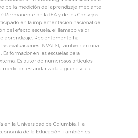
ampo de la medición del aprendizaje mediante
é Permanente de la IEA y de los Consejos
rticipado en la implementación nacional de
n del efecto escuela, el llamado valor
s de aprendizaje. Recientemente ha
e las evaluaciones INVALSI, también en una
). Es formador en las escuelas para
xterna. Es autor de numerosos artículos
 medición estandarizada a gran escala.
a en la Universidad de Columbia. Ha
Economía de la Educación. También es