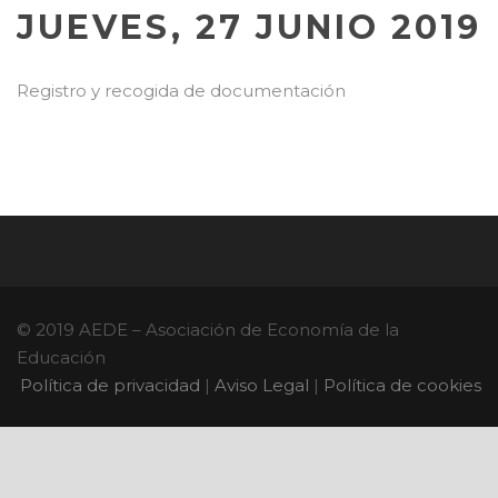
JUEVES, 27 JUNIO 2019
Registro y recogida de documentación
© 2019 AEDE – Asociación de Economía de la
Educación
Política de privacidad
|
Aviso Legal
|
Política de cookies