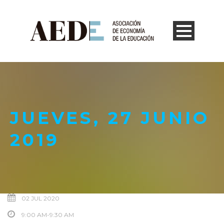
JUEVES, 27 JUNIO
2019
02 JUL 2020
9:00 AM-9:30 AM